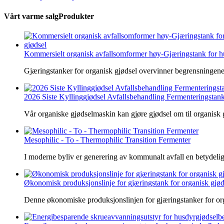
Vårt varme salg
Produkter
Kommersielt organisk avfallsomformer høy-Gjæringstank for hu
Gjæringstanker for organisk gjødsel overvinner begrensningene 
2026 Siste Kyllinggjødsel Avfallsbehandling Fermenteringstank
Vår organiske gjødselmaskin kan gjøre gjødsel om til organisk gjø
Mesophilic - To - Thermophilic Transition Fermenter
I moderne byliv er generering av kommunalt avfall en betydelig 
Økonomisk produksjonslinje for gjæringstank for organisk gjødse
Denne økonomiske produksjonslinjen for gjæringstanker for orga