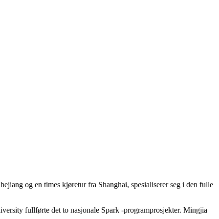
jiang og en times kjøretur fra Shanghai, spesialiserer seg i den fulle
rsity fullførte det to nasjonale Spark -programprosjekter. Mingjia