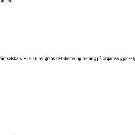
ll, etc.
t selskap. Vi vil tilby gratis flybilletter og trening på organisk gjødse